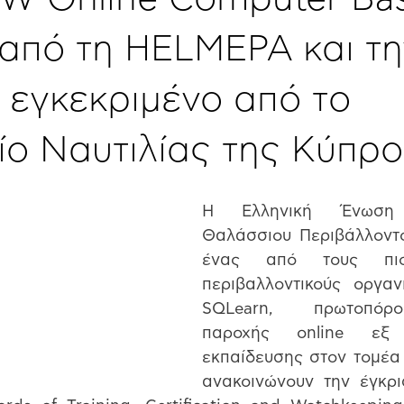
 από τη HELMEPA και τη
 εγκεκριμένο από τo
ίο Ναυτιλίας της Κύπρ
Η Ελληνική Ένωση 
Θαλάσσιου Περιβάλλοντο
ένας από τους πιο 
περιβαλλοντικούς οργανι
SQLearn, πρωτοπόρο
παροχής online εξ 
εκπαίδευσης στον τομέα τ
ανακοινώνουν την έγκρισ