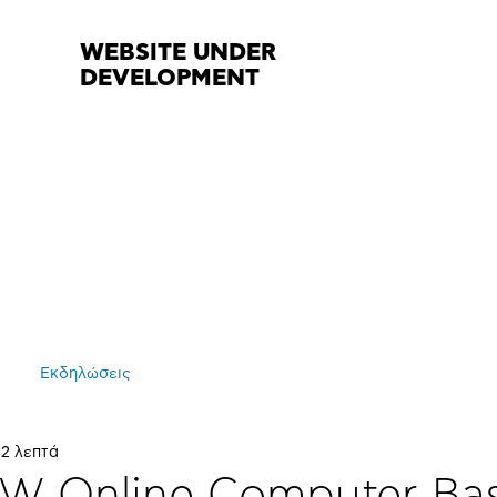
WEBSITE UNDER
DEVELOPMENT
Εκδηλώσεις
 2 λεπτά
W Online Computer Ba