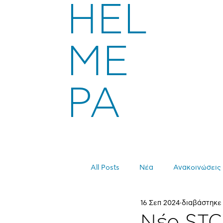
HEL
ME
PA
All Posts
Νέα
Ανακοινώσεις
16 Σεπ 2024
διαβάστηκε
Νέο STC