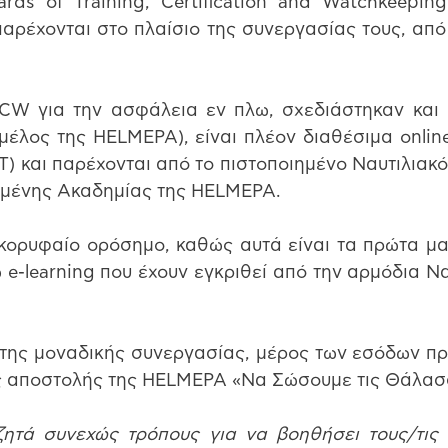
ds of Training, Certification and Watchkeeping 
παρέχονται στο πλαίσιο της συνεργασίας τους, από 
CW για την ασφάλεια εν πλω, σχεδιάστηκαν και 
μέλος της HELMEPA), είναι πλέον διαθέσιμα onlin
T) και παρέχονται από το πιστοποιημένο Ναυτιλιακό
υμένης Ακαδημίας της HELMEPA.
 κορυφαίο ορόσημο, καθώς αυτά είναι τα πρώτα μ
 e-learning που έχουν εγκριθεί από την αρμόδια Να
 της μοναδικής συνεργασίας, μέρος των εσόδων πρ
ης αποστολής της HELMEPA «Να Σώσουμε τις Θάλασ
τά συνεχώς τρόπους για να βοηθήσει τους/τις ν