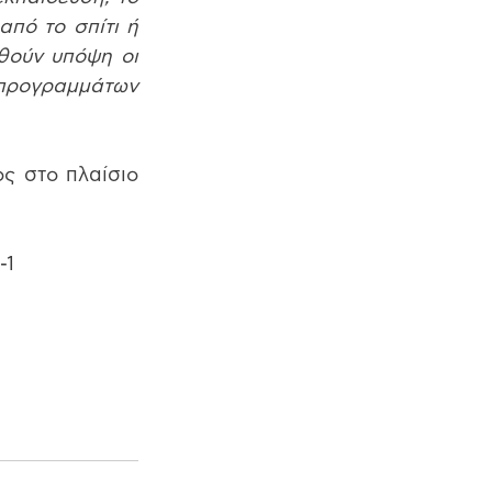
πό το σπίτι ή 
ούν υπόψη οι 
προγραμμάτων 
 στο πλαίσιο 
-1