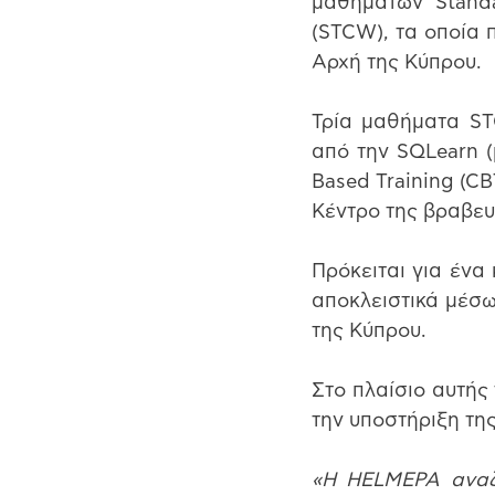
μαθημάτων Standar
(STCW), τα οποία 
Αρχή της Κύπρου.
Τρία μαθήματα ST
από την SQLearn (
Based Training (CB
Κέντρο της βραβε
Πρόκειται για ένα
αποκλειστικά μέσω
της Κύπρου.
Στο πλαίσιο αυτής
την υποστήριξη τ
«Η HELMEPA αναζη