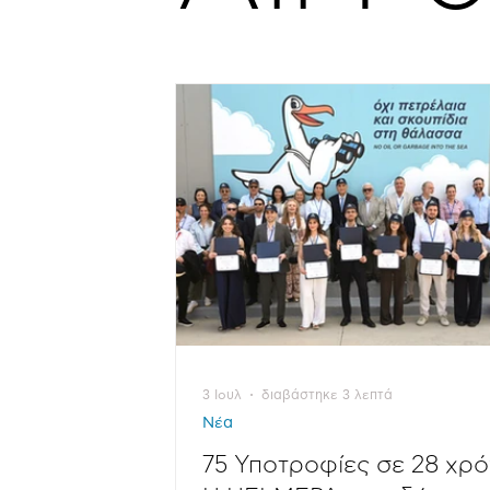
3 Ιουλ
διαβάστηκε 3 λεπτά
Νέα
75 Υποτροφίες σε 28 χρό