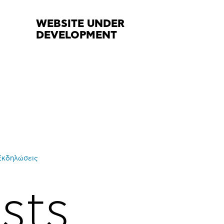
WEBSITE UNDER
DEVELOPMENT
Εκδηλώσεις
sts