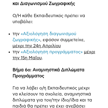
και Διαγωνισμού Ζωγραφικής
Ο/Η κάθε Εκπαιδευτικός πρέπει να
υποβάλει:
την
«Αξιολόγηση διαγωνισμού
ζωγραφικής»
, εφόσον συμμετείχε,
μέχρι την 24η Απριλίου
την
«Αξιολόγηση προγράμματος»
μέχρι
την 15η Μαΐου
.
Βήμα 6ο: Αναμνηστικά Διπλώματα
Προγράμματος
Για να λάβει ο/η Εκπαιδευτικός μέχρι
να κλείσουν τα σχολεία, αναμνηστικά
διπλώματα για τον/την ίδιο/ίδια και τα
παιδιά θα πρέπει να έχει ανεβάσει